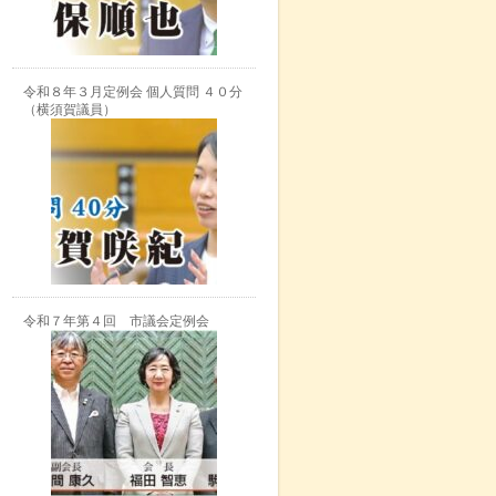
令和８年３月定例会 個人質問 ４０分
（横須賀議員）
令和７年第４回 市議会定例会