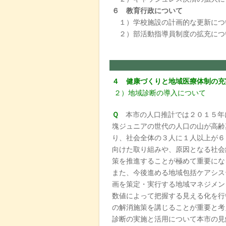
６ 教育行政について
１）学校施設の計画的な更新につ
２）部活動指導員制度の拡充につ
４ 健康づくりと地域医療体制の充
２）地域診断の導入について
Ｑ
本市の人口推計では２０１５年
塊ジュニアの世代の人口の山が高齢
り、社会全体の３人に１人以上が６
向けた取り組みや、原因となる社会
策を推進することが極めて重要に
また、今後進める地域包括ケアシス
画を策定・実行する地域マネジメン
数値によって把握する見える化を行
の解消施策を講じることが重要と考
診断の実施と活用について本市の見