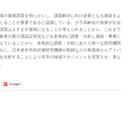
域の健康課題を明らかにし、課題解決に向け必要となる施策をよ
じることが重要であると認識している。少子高齢化の進展や社会
課題はますます複雑になることが考えられることから、これまで
齢者の要介護認定状況などを多角的に調査・分析し施策・事業に
えていることから、多角的な調査・分析にあたり様々な研究機関
もに、日本老年学的評価研究機構や医師などの有識者からアドバ
を分析することにより本市の地域マネジメントを充実させ、更な
。
Google+