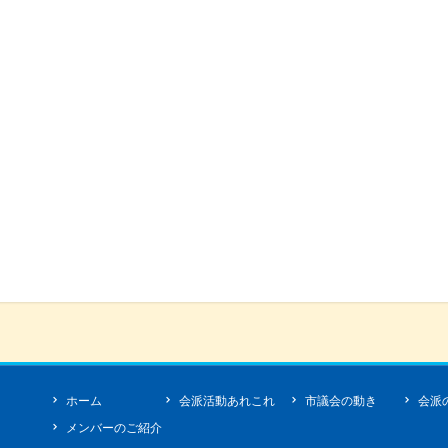
ホーム
会派活動あれこれ
市議会の動き
会派
メンバーのご紹介