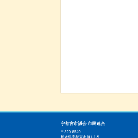
宇都宮市議会 市民連合
〒320-8540
栃木県宇都宮市旭1-1-5