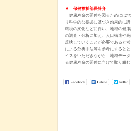
Ａ 保健福祉部長答弁
健康寿命の延伸を図るためには地
り科学的な根拠に基づき効果的に講
環境の変化などに伴い、地域の健康
の調査・分析に加え、人口構造や高
反映していくことが必要であると考
による分析手法等を参考にするとと
イスをいただきながら、地域データ
る健康寿命の延伸に向けて取り組む
Facebook
Hatena
twitter