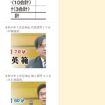
令和８年３月定例会 代表質問７０分
（中塚議員）
令和８年３月定例会 個人質問 ６０分
（大久保議員）