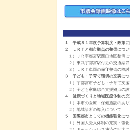
１ 平成３１年度予算制度・政策に
２ ＬＲＴと都市拠点の整備につ
１）ＪＲ宇都宮駅西口地区整備に
２）東武宇都宮駅付近の交通結節
３）ＬＲＴ車両の保守整備の検討
３ 子ども・子育て環境の充実につ
１）宇都宮市子ども・子育て支援
２）子ども家庭総合支援拠点の設
４ 健康づくりと地域医療体制の充
１）本市の医療・保健施設のあり
２）地域診断の導入について
５ 国際都市としての機能強化につ
１）外国人受入体制の充実・強化
２）キャッシュレス決済の拡大に