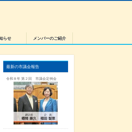
知らせ
メンバーのご紹介
最新の市議会報告
令和８年 第２回 市議会定例会