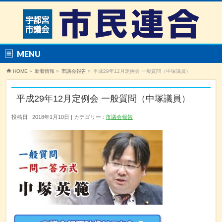
MENU
HOME
»
新着情報
»
市議会報告
»
平成29年12月定例会 一般質問（中塚議員）
平成29年12月定例会 一般質問（中塚議員）
投稿日 : 2018年1月10日
カテゴリー :
市議会報告