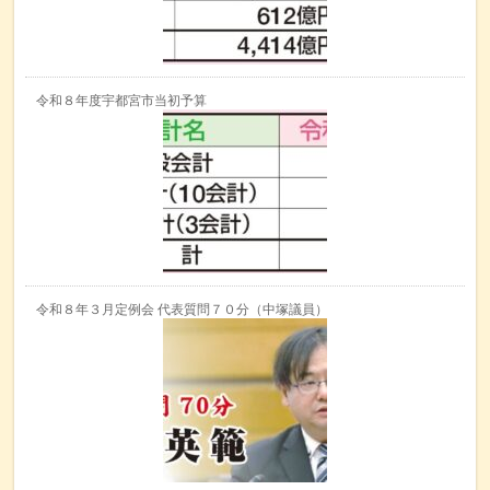
令和８年度宇都宮市当初予算
令和８年３月定例会 代表質問７０分（中塚議員）