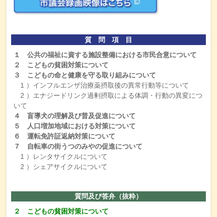
質 問 項 目
１ 公共の福祉に資する施設整備における市民合意について
２
こどもの貧困対策について
３ こどもの命と健康を守る取り組みについて
1 ）インフルエンザ治療薬摂取後の異常行動等について
2 ）エナジードリンク過剰摂取による体調・行動の異変につ
いて
４ 盲導犬の理解及び普及促進について
５ 人口増加地域における対策について
６ 運転免許証返納対策について
７
自転車の街うつのみやの促進について
1 ）レンタサイクルについて
2 ）シェアサイクルについて
質問及び答弁（抜粋）
２ こどもの貧困対策について