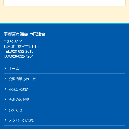
宇都宮市議会 市民連合
〒320-8540
栃木県宇都宮市旭1-1-5
TEL.028-632-2619
FAX.028-632-7264
ホーム
会派活動あれこれ
市議会の動き
会派の広報誌
お知らせ
メンバーのご紹介