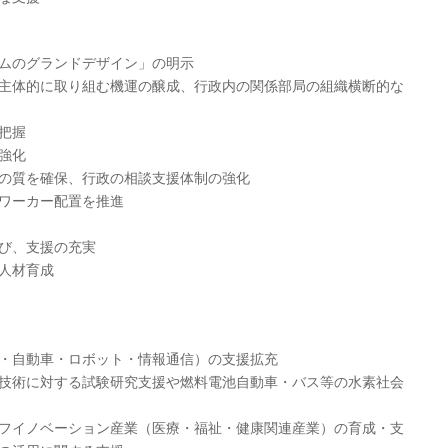
ムのグランドデザイン」の明示
主体的に取り組む機運の醸成、行政内の関係部局の組織横断的な
把握
強化
の質を確保、行政の相談支援体制の強化
ワーカー配置を推進
び、支援の充実
人材育成
・自動車・ロボット・情報通信）の支援拡充
技術に対する試験研究支援や燃料電池自動車・バス等の水素社会
フイノベーション産業（医療・福祉・健康関連産業）の育成・支