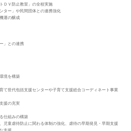
トＤＶ防止教室」の全校実施
ンター」や民間団体との連携強化
機運の醸成
ー」との連携
環境を構築
育て世代包括支援センターや子育て支援総合コーディネート事業
支援の充実
る仕組みの構築
、児童虐待防止に関わる体制の強化、虐待の早期発見・早期支援
な支援