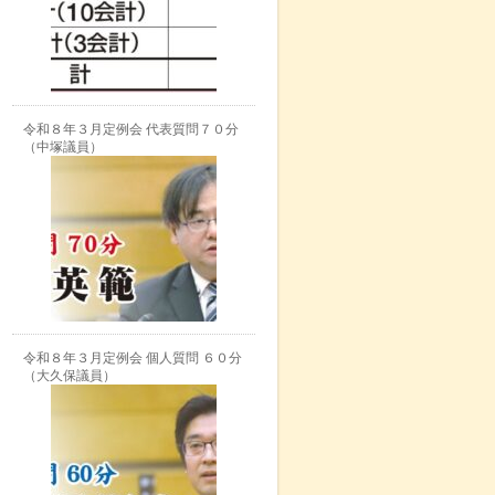
令和８年３月定例会 代表質問７０分
（中塚議員）
令和８年３月定例会 個人質問 ６０分
（大久保議員）