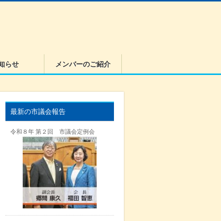
知らせ
メンバーのご紹介
最新の市議会報告
令和８年 第２回 市議会定例会