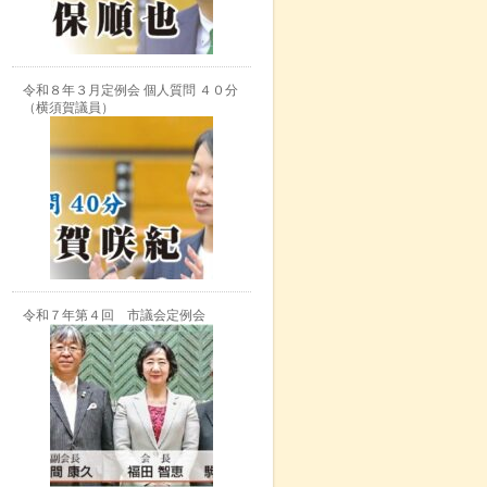
令和８年３月定例会 個人質問 ４０分
（横須賀議員）
令和７年第４回 市議会定例会