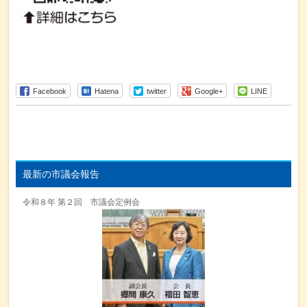
Facebook
Hatena
twitter
Google+
LINE
最新の市議会報告
令和８年 第２回 市議会定例会