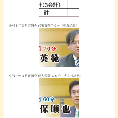
令和８年３月定例会 代表質問７０分（中塚議員）
令和８年３月定例会 個人質問 ６０分（大久保議員）