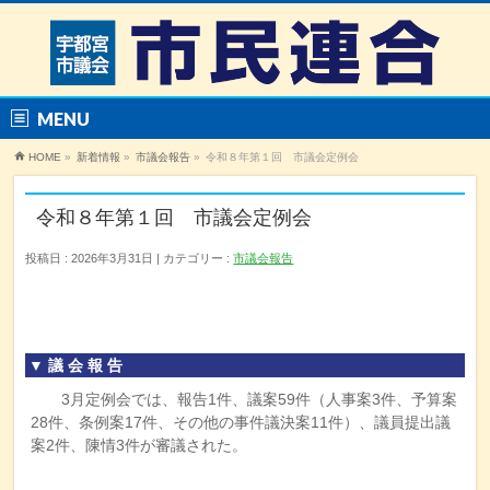
MENU
HOME
»
新着情報
»
市議会報告
»
令和８年第１回 市議会定例会
令和８年第１回 市議会定例会
投稿日 : 2026年3月31日
カテゴリー :
市議会報告
▼ 議 会 報 告
3月定例会では、報告1件、議案59件（人事案3件、予算案
28件、条例案17件、その他の事件議決案11件）、議員提出議
案2件、陳情3件が審議された。