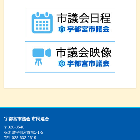
宇都宮市議会 市民連合
〒320-8540
栃木県宇都宮市旭1-1-5
TEL.028-632-2619