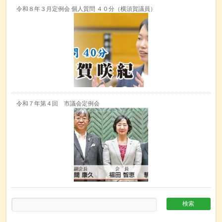
令和８年３月定例会 個人質問 ４０分（横須賀議員）
令和７年第４回 市議会定例会