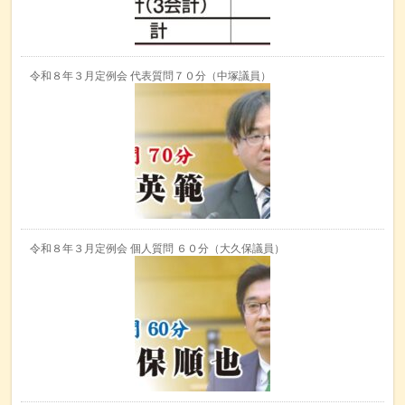
令和８年３月定例会 代表質問７０分（中塚議員）
令和８年３月定例会 個人質問 ６０分（大久保議員）