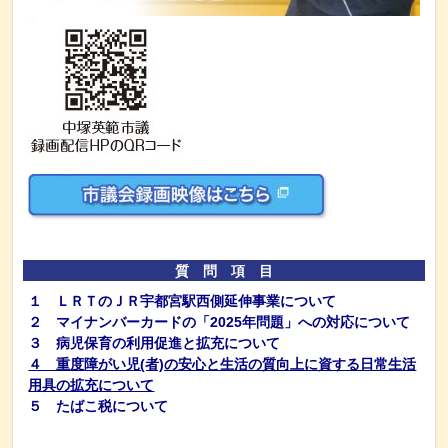
質 問 項 目
１ ＬＲＴのＪＲ宇都宮駅西側延伸事業について
２ マイナンバーカードの「2025年問題」への対応について
３ 病児保育の利用促進と拡充について
４ 重度障がい児(者)の安心と生活の質向上に資する日常生活
用具の拡充について
５ たばこ税について