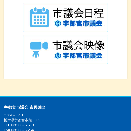
宇都宮市議会 市民連合
〒320-8540
栃木県宇都宮市旭1-1-5
TEL.028-632-2619
FAX.028-632-7264