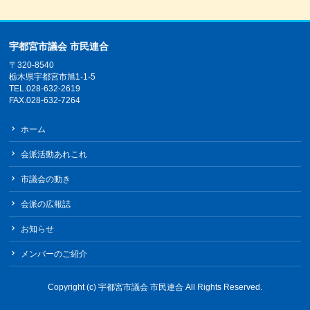
宇都宮市議会 市民連合
〒320-8540
栃木県宇都宮市旭1-1-5
TEL.028-632-2619
FAX.028-632-7264
ホーム
会派活動あれこれ
市議会の動き
会派の広報誌
お知らせ
メンバーのご紹介
Copyright (c)
宇都宮市議会 市民連合
All Rights Reserved.