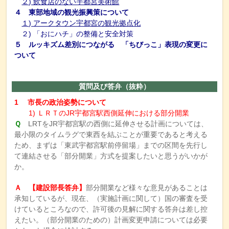
２) 飲食店のない宇都宮美術館
４ 東部地域の観光振興策について
１) アークタウン宇都宮の観光拠点化
２) 「おにハチ」の整備と安全対策
５ ルッキズム差別につながる 「ちびっこ」表現の変更に
ついて
質問及び答弁（抜粋）
1 市長の政治姿勢について
1) ＬＲＴのJR宇都宮駅西側延伸における部分開業
Ｑ
LRTをJR宇都宮駅の西側に延伸させる計画については、
最小限のタイムラグで東西を結ぶことが重要であると考える
ため、まずは「東武宇都宮駅前停留場」までの区間を先行し
て連結させる「部分開業」方式を提案したいと思うがいかが
か。
Ａ 【建設部長答弁】
部分開業など様々な意見があることは
承知しているが、現在、（実施計画に関して）国の審査を受
けているところなので、許可後の見解に関する答弁は差し控
えたい。（部分開業のための）計画変更申請については必要