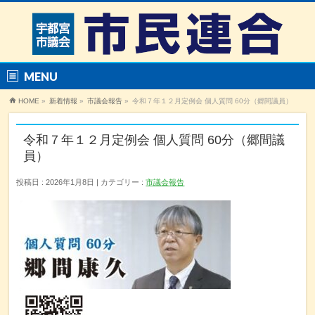
MENU
HOME
»
新着情報
»
市議会報告
»
令和７年１２月定例会 個人質問 60分（郷間議員）
令和７年１２月定例会 個人質問 60分（郷間議
員）
投稿日 : 2026年1月8日
カテゴリー :
市議会報告