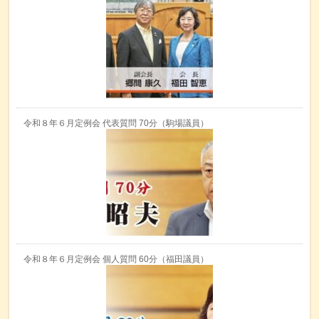
令和８年６月定例会 代表質問 70分（駒場議員）
令和８年６月定例会 個人質問 60分（福田議員）