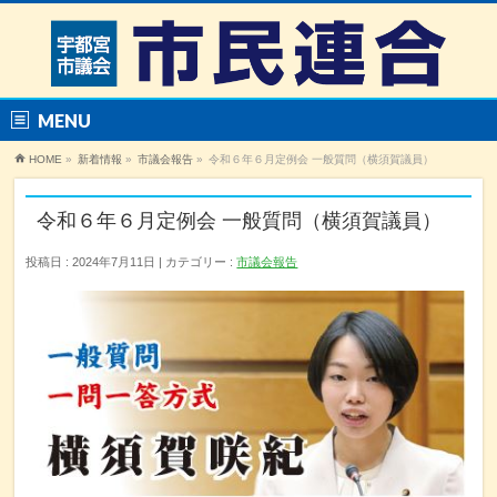
MENU
HOME
»
新着情報
»
市議会報告
»
令和６年６月定例会 一般質問（横須賀議員）
令和６年６月定例会 一般質問（横須賀議員）
投稿日 : 2024年7月11日
カテゴリー :
市議会報告