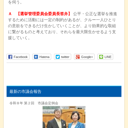
を伺う。
Ａ
【選挙管理委員会委員長答弁】
公平・公正な選挙を推進
するために活動には一定の制約があるが、クルー一人ひとり
の意欲をできるだけ生かしていくことが、より効果的な取組
に繋がるものと考えており、それらを最大限生かせるよう支
援していく。
Facebook
Hatena
twitter
Google+
LINE
最新の市議会報告
令和８年 第２回 市議会定例会