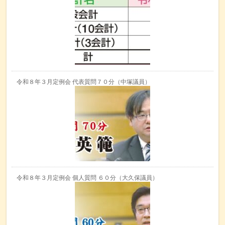
令和８年３月定例会 代表質問７０分（中塚議員）
令和８年３月定例会 個人質問 ６０分（大久保議員）