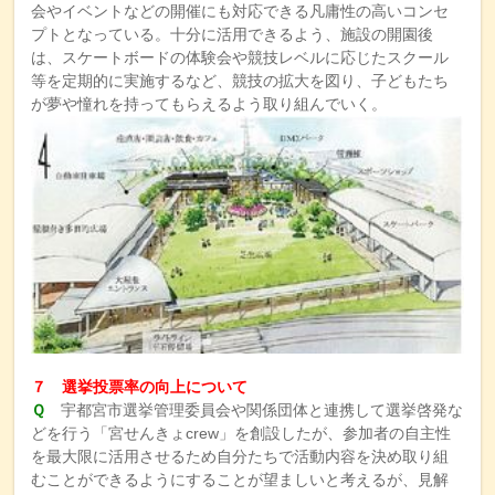
会やイベントなどの開催にも対応できる凡庸性の高いコンセ
プトとなっている。十分に活用できるよう、施設の開園後
は、スケートボードの体験会や競技レベルに応じたスクール
等を定期的に実施するなど、競技の拡大を図り、子どもたち
が夢や憧れを持ってもらえるよう取り組んでいく。
７ 選挙投票率の向上について
Ｑ
宇都宮市選挙管理委員会や関係団体と連携して選挙啓発な
どを行う「宮せんきょcrew」を創設したが、参加者の自主性
を最大限に活用させるため自分たちで活動内容を決め取り組
むことができるようにすることが望ましいと考えるが、見解