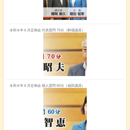
令和８年６月定例会 代表質問 70分（駒場議員）
令和８年６月定例会 個人質問 60分（福田議員）