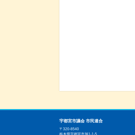
宇都宮市議会 市民連合
〒320-8540
栃木県宇都宮市旭1-1-5