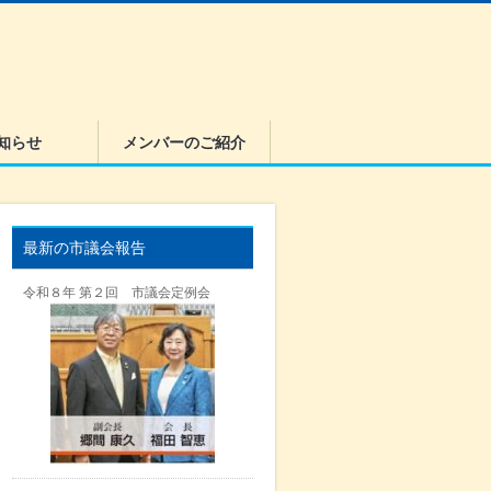
知らせ
メンバーのご紹介
最新の市議会報告
令和８年 第２回 市議会定例会