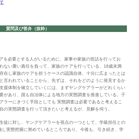
て
質問及び答弁（抜粋）
アを必要とする人がいるために、家事や家族の世話を行ってお
わない重い責任を負って、家族のケアを行っている、18歳未満
存在し家族のケアを担うケースの認識自体、十分に広まったとは
と言われていることから、先ずは、それをどのように発見するか
支援体制を確立していくには、まずヤングケアラーがどれくらい
要があり、国も自治体による地方の実態調査を推進している。子
アラーにきづく手段としても 実態調査は必要であると考えるこ
自の実態調査を行って頂きたいと考えるが、見解を伺う。
生徒に対し、ヤングケアラーを視点の一つとして、学級担任との
施し実態把握に努めているところであり、今後も、引き続き、学