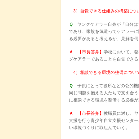
3）自覚できる仕組みの構築につ
Ｑ
ヤングケアラー自身が「自分は
であり、家族を気遣ってケアラーに
る必要があると考えるが、見解を伺
Ａ
【市長答弁】
学校において、啓
グケアラーであることを自覚できる
4）相談できる環境の整備につい
Ｑ
子供にとって役所などの公的機
同じ問題を抱える人たちで支え合う
に相談できる環境を整備する必要が
Ａ
【市長答弁】
教職員に対し、ヤ
支援を行う青少年自立支援センター
い環境づくりに取組んでいく。