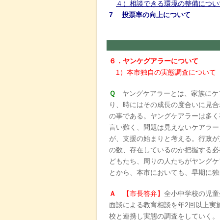
４）相談できる環境の整備につい
7 投票率の向上について
６．ヤンケグアラーについて
1）本市独自の実態調査について
Ｑ
ヤングケアラーとは、家族にケ
り、時にはその成長の度合いに見合
の事である。ヤングケアラーは多く
言い難く、問題は見えないケアラー
が、支援の始まりと考える。行政が
の数、存在しているのか把握する必
どもたち、周りの人たちがヤングケ
とから、本市においても、早期に独
Ａ
【市長答弁】
全小中学校の児童
面談による教育相談を年2回以上実
校と連携し実態の調査をしていく。