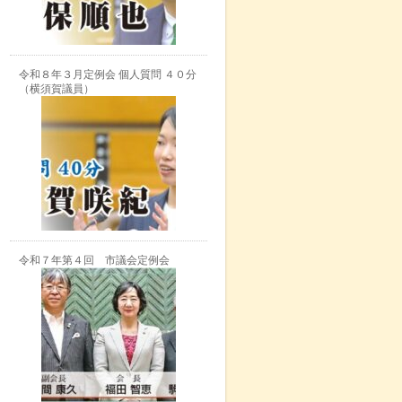
令和８年３月定例会 個人質問 ４０分
（横須賀議員）
令和７年第４回 市議会定例会