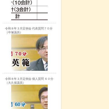
令和８年３月定例会 代表質問７０分
（中塚議員）
令和８年３月定例会 個人質問 ６０分
（大久保議員）