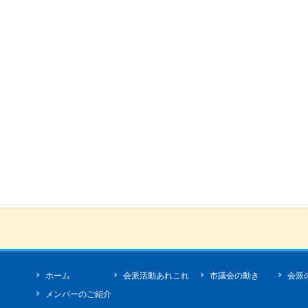
ホーム
会派活動あれこれ
市議会の動き
会派
メンバーのご紹介