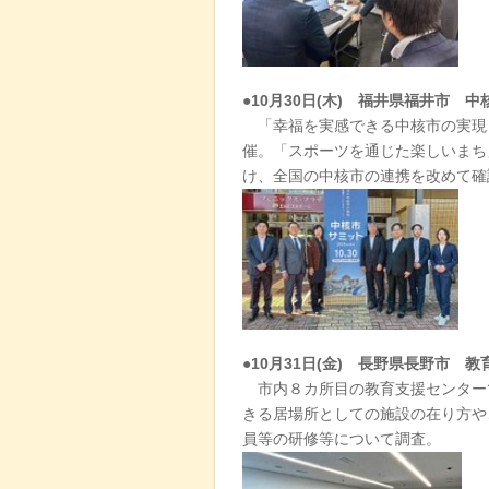
●10月30日(木) 福井県福井市 中
「幸福を実感できる中核市の実現 
催。「スポーツを通じた楽しいまち
け、全国の中核市の連携を改めて確
●10月31日(金) 長野県長野市 教
市内８カ所目の教育支援センター
きる居場所としての施設の在り方や
員等の研修等について調査。