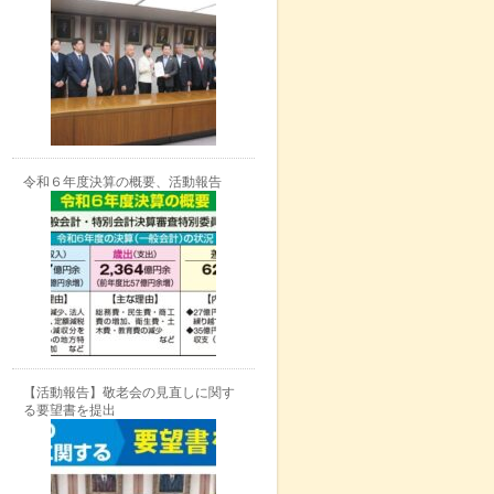
令和６年度決算の概要、活動報告
【活動報告】敬老会の見直しに関す
る要望書を提出