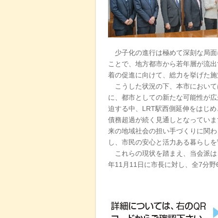
少子化の進行は極めて深刻な局面
ことで、地方都市から若年層が流出
着の促進に向けて、総力を挙げた施
こうした状況の下、本市において
に、都市としての新たな可能性が広
迫する中、LRT駅西側延伸をはじ
債務超過が続く見通しとなっていま
来の地域社会の担い手づくりに関わ
し、市民の安心と活力ある暮らしを
これらの現状を踏まえ、当会派は、
年11月11日に市長に対し、全7分