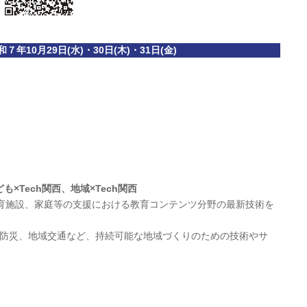
10月29日(水)・30日(木)・31日(金)
も×Tech関西、地域×Tech関西
保育施設、家庭等の支援における教育コンテンツ分野の最新技術を
Xや防災、地域交通など、持続可能な地域づくりのための技術やサ