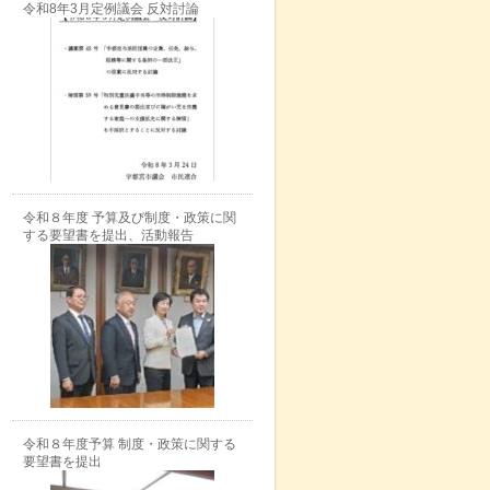
令和8年3月定例議会 反対討論
令和８年度 予算及び制度・政策に関
する要望書を提出、活動報告
令和８年度予算 制度・政策に関する
要望書を提出