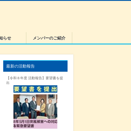
知らせ
メンバーのご紹介
最新の活動報告
【令和８年度 活動報告】要望書を提
出