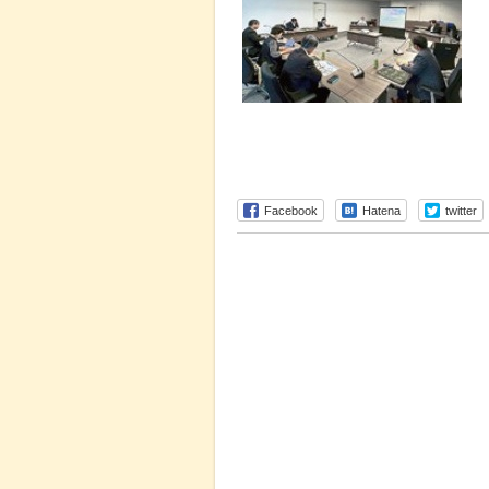
Facebook
Hatena
twitter