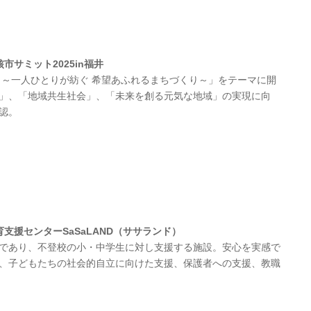
核市サミット2025in福井
～一人ひとりが紡ぐ 希望あふれるまちづくり～」をテーマに開
」、「地域共生社会」、「未来を創る元気な地域」の実現に向
認。
育支援センターSaSaLAND（ササランド）
であり、不登校の小・中学生に対し支援する施設。安心を実感で
、子どもたちの社会的自立に向けた支援、保護者への支援、教職