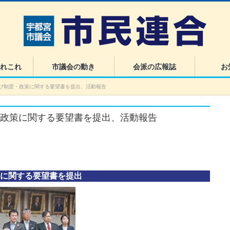
れこれ
市議会の動き
会派の広報誌
お
及び制度・政策に関する要望書を提出、活動報告
・政策に関する要望書を提出、活動報告
策に関する要望書を提出