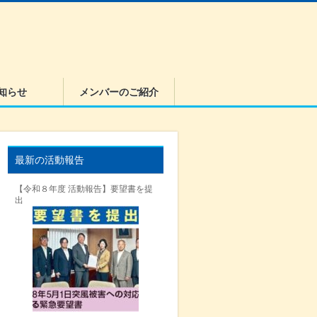
知らせ
メンバーのご紹介
最新の活動報告
【令和８年度 活動報告】要望書を提
出