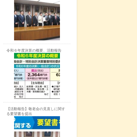
令和６年度決算の概要、活動報告
【活動報告】敬老会の見直しに関す
る要望書を提出