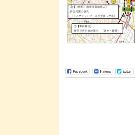
Facebook
Hatena
twitter