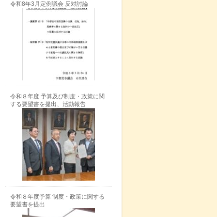
令和8年3月定例議会 反対討論
令和８年度 予算及び制度・政策に関
する要望書を提出、活動報告
令和８年度予算 制度・政策に関する
要望書を提出