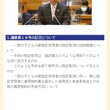
１.議案第１８号の訂正について
・一部の子どもの家指定管理者の指定取消の法的根拠につ
いて
・今回の指定取消は、協定書上どのような理由でどのよう
な項に該当するのか
・どのような手続を経て相手方に指定取消について伝えた
のか
・一部の子どもの家指定管理者の指定取消に伴い、既に指
定管理者に雇用契約書を提出した指導員と推進委員会との今
後の雇用契約の手続方法について