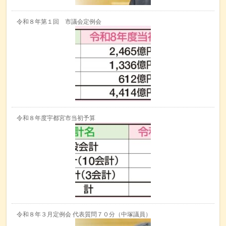
令和８年第１回 市議会定例会
令和８年度宇都宮市当初予算
令和８年３月定例会 代表質問７０分（中塚議員）