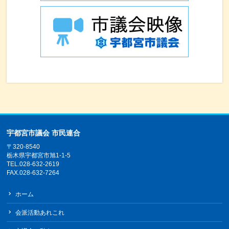
宇都宮市議会 市民連合
〒320-8540
栃木県宇都宮市旭1-1-5
TEL.028-632-2619
FAX.028-632-7264
ホーム
会派活動あれこれ