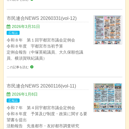
市民連合NEWS 20260331(vol-12)
2026年3月31日
広報誌
令和８年 第１回宇都宮市議会定例会
令和８年度 宇都宮市当初予算
定例会報告（中塚英範議員、大久保順也議
員、横須賀咲紀議員）
この記事を読む
市民連合NEWS 20260116(vol-11)
2026年1月8日
広報誌
令和７年 第４回宇都宮市議会定例会
令和８年度 予算及び制度・政策に関する要
望書を提出
活動報告 先進都市・友好都市調査研究