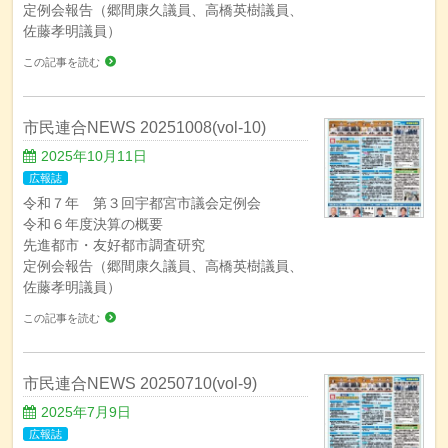
定例会報告（郷間康久議員、高橋英樹議員、
佐藤孝明議員）
この記事を読む
市民連合NEWS 20251008(vol-10)
2025年10月11日
広報誌
令和７年 第３回宇都宮市議会定例会
令和６年度決算の概要
先進都市・友好都市調査研究
定例会報告（郷間康久議員、高橋英樹議員、
佐藤孝明議員）
この記事を読む
市民連合NEWS 20250710(vol-9)
2025年7月9日
広報誌