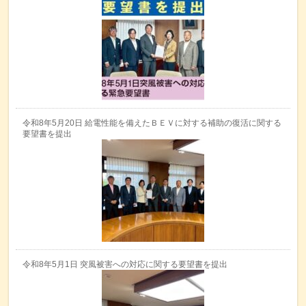
令和8年5月20日 給電性能を備えたＢＥＶに対する補助の復活に関する
要望書を提出
令和8年5月1日 突風被害への対応に関する要望書を提出