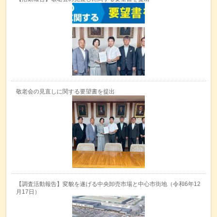
敬老会の見直しに関する要望書を提出
【調査活動報告】変貌を遂げる中央卸売市場と中心市街地（令和6年12
月17日）