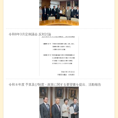
令和8年3月定例議会 反対討論
令和８年度 予算及び制度・政策に関する要望書を提出、活動報告