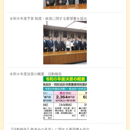
令和８年度予算 制度・政策に関する要望書を提出
令和６年度決算の概要、活動報告
【活動報告】敬老会の見直しに関する要望書を提出