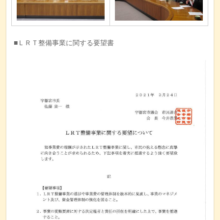
■ＬＲＴ整備事業に関する要望書