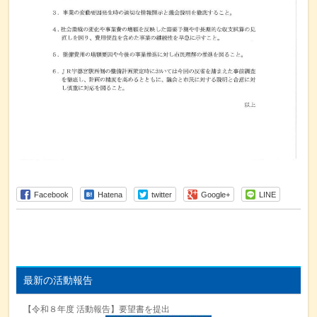
Facebook
Hatena
twitter
Google+
LINE
最新の活動報告
【令和８年度 活動報告】要望書を提出