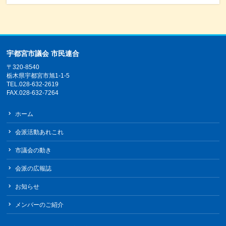
宇都宮市議会 市民連合
〒320-8540
栃木県宇都宮市旭1-1-5
TEL.028-632-2619
FAX.028-632-7264
ホーム
会派活動あれこれ
市議会の動き
会派の広報誌
お知らせ
メンバーのご紹介