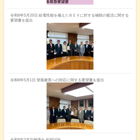
令和8年5月20日 給電性能を備えたＢＥＶに対する補助の復活に関する
要望書を提出
令和8年5月1日 突風被害への対応に関する要望書を提出
令和8年3月定例議会 反対討論