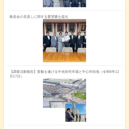
敬老会の見直しに関する要望書を提出
【調査活動報告】変貌を遂げる中央卸売市場と中心市街地（令和6年12
月17日）