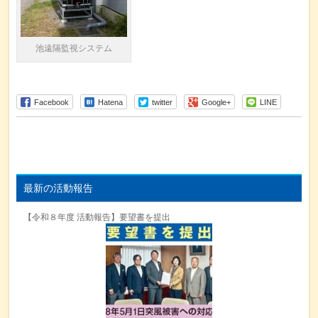
池遠隔監視システム
Facebook
Hatena
twitter
Google+
LINE
最新の活動報告
【令和８年度 活動報告】要望書を提出