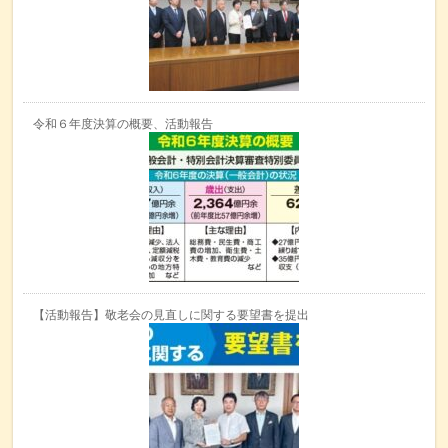
令和６年度決算の概要、活動報告
【活動報告】敬老会の見直しに関する要望書を提出