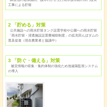
工事による貯留
2 「貯める」対策
公共施設への雨水貯留タンク設置学校や公園への雨水貯留
「雨水貯留・浸透施設設置費補助制度」の拡充田んぼダムの
普及促進（現在農業者と協議中）
3 「防ぐ・備える」対策
被災情報の収集・集約体制の強化ため池遠隔監視システム
の導入