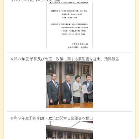
令和８年度 予算及び制度・政策に関する要望書を提出、活動報告
令和８年度予算 制度・政策に関する要望書を提出