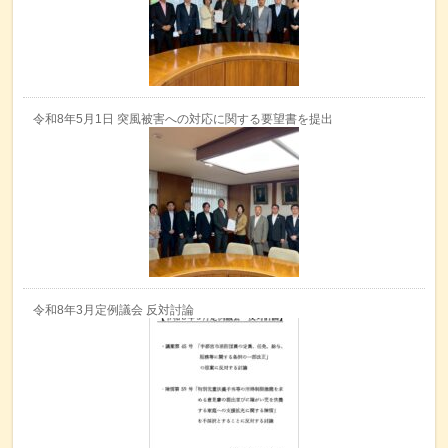
令和8年5月1日 突風被害への対応に関する要望書を提出
令和8年3月定例議会 反対討論