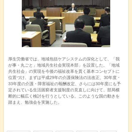
厚生労働省では、地域包括ケアシステムの深化として、「我
が事・丸ごと」地域共生社会実現本部」を設置した。「地域
共生社会」の実現を今後の福祉改革を貫く基本コンセプトに
位置づけ、まずは平成29年の介護保険法の法改正、30年度・
33年度の介護・障害福祉の報酬改定、さらには30年度にも予
定されている生活困窮者支援制度の見直しに向けて、部局横
断的に幅広く検討を行うとしている。このような国の動きを
踏まえ、勉強会を実施した。