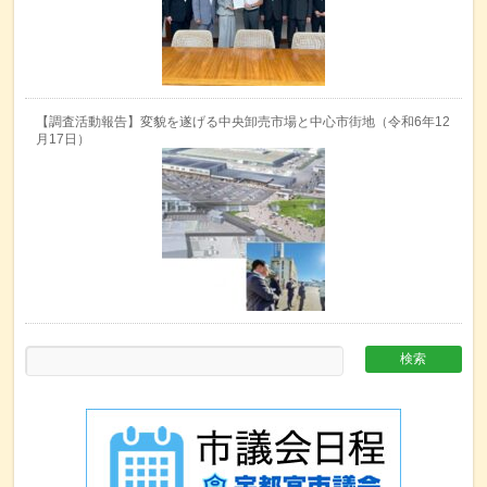
【調査活動報告】変貌を遂げる中央卸売市場と中心市街地（令和6年12
月17日）