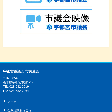
宇都宮市議会 市民連合
〒320-8540
栃木県宇都宮市旭1-1-5
TEL.028-632-2619
FAX.028-632-7264
ホーム
会派活動あれこれ