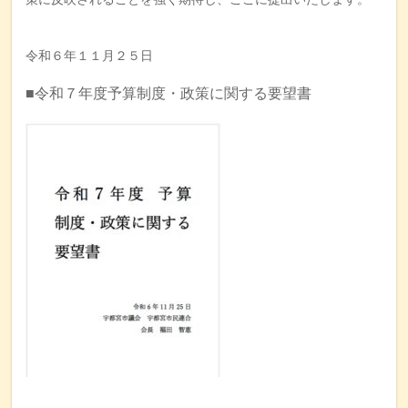
令和６年１１月２５日
■令和７年度予算制度・政策に関する要望書