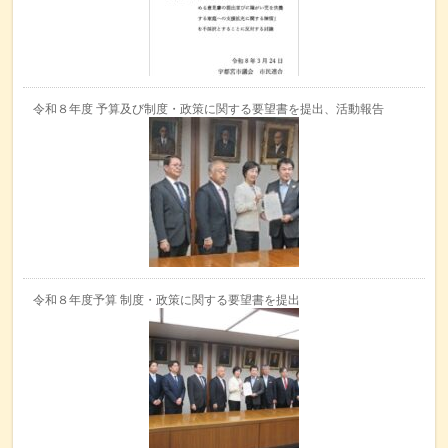
令和８年度 予算及び制度・政策に関する要望書を提出、活動報告
令和８年度予算 制度・政策に関する要望書を提出