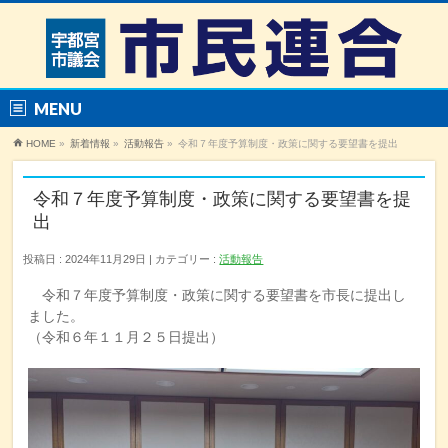
MENU
HOME
»
新着情報
»
活動報告
»
令和７年度予算制度・政策に関する要望書を提出
令和７年度予算制度・政策に関する要望書を提
出
投稿日 : 2024年11月29日
カテゴリー :
活動報告
令和７年度予算制度・政策に関する要望書を市長に提出し
ました。
（令和６年１１月２５日提出）