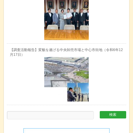
【調査活動報告】変貌を遂げる中央卸売市場と中心市街地（令和6年12
月17日）