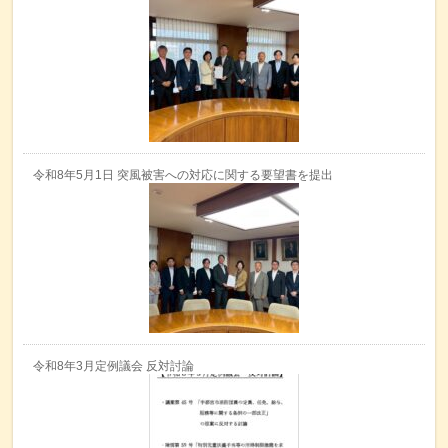
令和8年5月1日 突風被害への対応に関する要望書を提出
令和8年3月定例議会 反対討論