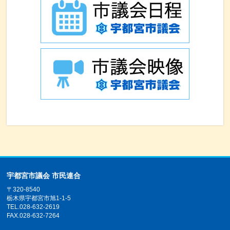
宇都宮市議会 市民連合
〒320-8540
栃木県宇都宮市旭1-1-5
TEL.028-632-2619
FAX.028-632-7264