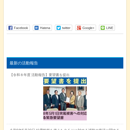
Facebook
Hatena
twitter
Google+
LINE
最新の活動報告
【令和８年度 活動報告】要望書を提出