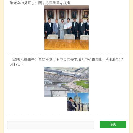
敬老会の見直しに関する要望書を提出
【調査活動報告】変貌を遂げる中央卸売市場と中心市街地（令和6年12
月17日）