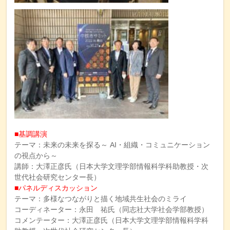
■基調講演
テーマ：未来の未来を探る～ AI・組織・コミュニケーション
の視点から～
講師：大澤正彦氏（日本大学文理学部情報科学科助教授・次
世代社会研究センター長）
■パネルディスカッション
テーマ：多様なつながりと描く地域共生社会のミライ
コーディネーター：永田 祐氏（同志社大学社会学部教授）
コメンテーター：大澤正彦氏（日本大学文理学部情報科学科