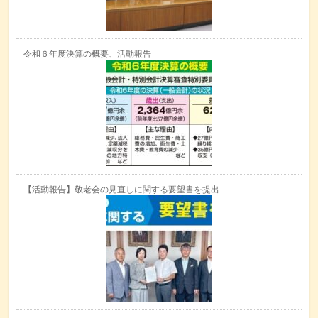
令和６年度決算の概要、活動報告
【活動報告】敬老会の見直しに関する要望書を提出