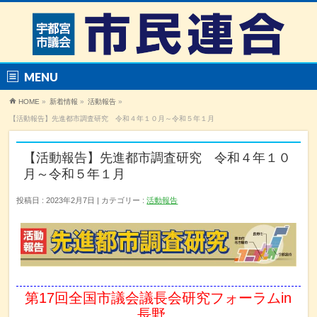
MENU
HOME
»
新着情報
»
活動報告
»
【活動報告】先進都市調査研究 令和４年１０月～令和５年１月
【活動報告】先進都市調査研究 令和４年１０
月～令和５年１月
投稿日 : 2023年2月7日
カテゴリー :
活動報告
第17回全国市議会議長会研究フォーラムin
長野