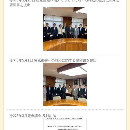
令和8年5月20日 給電性能を備えたＢＥＶに対する補助の復活に関する
要望書を提出
令和8年5月1日 突風被害への対応に関する要望書を提出
令和8年3月定例議会 反対討論