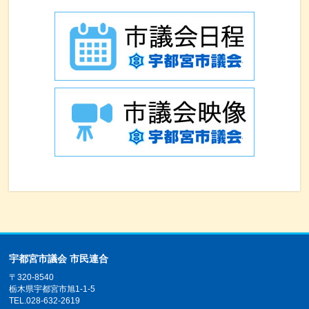
宇都宮市議会 市民連合
〒320-8540
栃木県宇都宮市旭1-1-5
TEL.028-632-2619