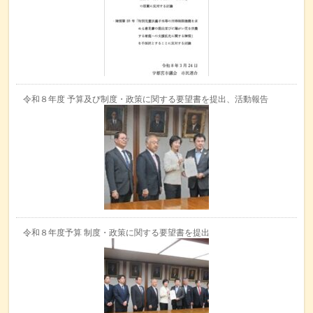
令和８年度 予算及び制度・政策に関する要望書を提出、活動報告
令和８年度予算 制度・政策に関する要望書を提出