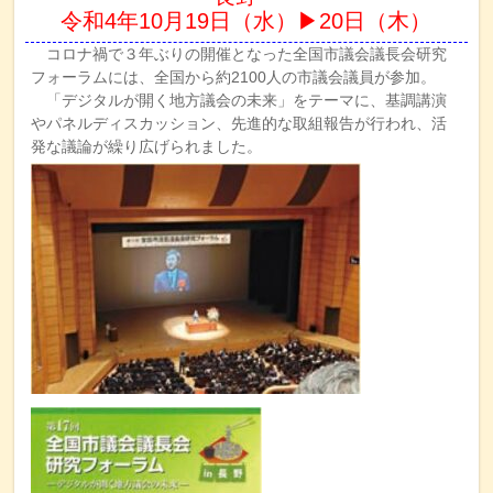
令和4年10月19日（水）▶20日（木）
コロナ禍で３年ぶりの開催となった全国市議会議長会研究
フォーラムには、全国から約2100人の市議会議員が参加。
「デジタルが開く地方議会の未来」をテーマに、基調講演
やパネルディスカッション、先進的な取組報告が行われ、活
発な議論が繰り広げられました。