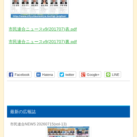
市民連合ニュースv9(201707)表.pdf
市民連合ニュースv9(201707)裏.pdf
Facebook
Hatena
twitter
Google+
LINE
最新の広報誌
市民連合NEWS 20260715(vol-13)