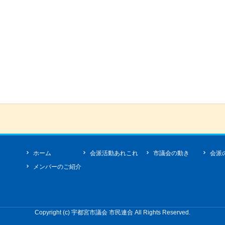
ホーム
会派活動あれこれ
市議会の動き
会派
メンバーのご紹介
Copyright (c)
宇都宮市議会 市民連合
All Rights Reserved.