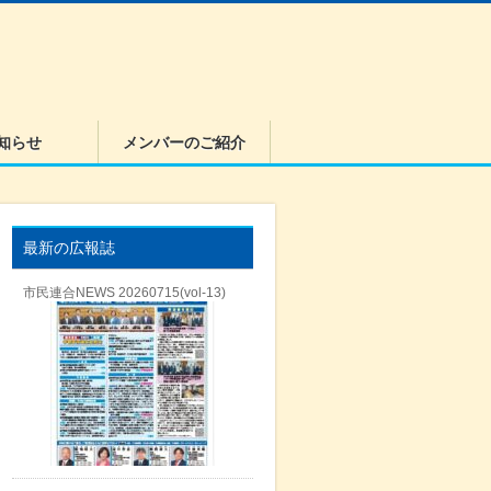
知らせ
メンバーのご紹介
最新の広報誌
市民連合NEWS 20260715(vol-13)