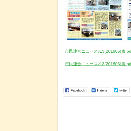
市民連合ニュースv13(201806)表.pd
市民連合ニュースv13(201806)裏.pd
Facebook
Hatena
twitter