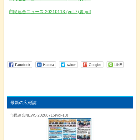
市民連合ニュース 20210113 (vol-7)裏.pdf
Facebook
Hatena
twitter
Google+
LINE
最新の広報誌
市民連合NEWS 20260715(vol-13)