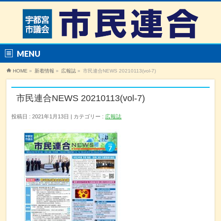
MENU
HOME
»
新着情報
»
広報誌
»
市民連合NEWS 20210113(vol-7)
市民連合NEWS 20210113(vol-7)
投稿日 : 2021年1月13日
カテゴリー :
広報誌