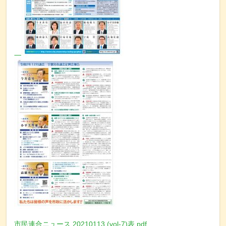
市民連合ニュース 20210113 (vol-7)表.pdf